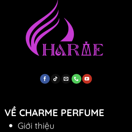
– Phong cách: Cổ điển, thanh lịch, tinh tế
VỀ CHARME PERFUME
Giới thiệu