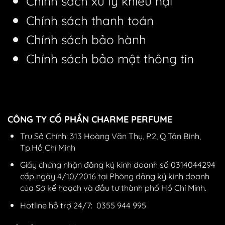
Chính sách xử lý khiếu nại
Chính sách thanh toán
Chính sách bảo hành
Chính sách bảo mật thông tin
CÔNG TY CỔ PHẦN CHARME PERFUME
Trụ Sở Chính: 313 Hoàng Văn Thụ, P.2, Q.Tân Bình,
Tp.Hồ Chí Minh
Giấy chứng nhận đăng ký kinh doanh số 0314044294
cấp ngày 4/10/2016 tại Phòng đăng ký kinh doanh
của Sở kế hoạch và đầu tư thành phố Hồ Chí Minh.
Hotline hỗ trợ 24/7:
0355 944 995