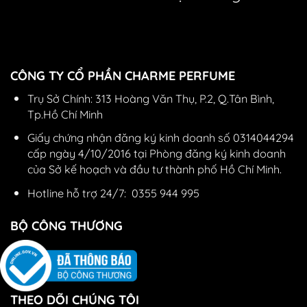
CÔNG TY CỔ PHẦN CHARME PERFUME
Trụ Sở Chính: 313 Hoàng Văn Thụ, P.2, Q.Tân Bình,
Tp.Hồ Chí Minh
Giấy chứng nhận đăng ký kinh doanh số 0314044294
cấp ngày 4/10/2016 tại Phòng đăng ký kinh doanh
của Sở kế hoạch và đầu tư thành phố Hồ Chí Minh.
Hotline hỗ trợ 24/7:
0355 944 995
BỘ CÔNG THƯƠNG
THEO DÕI CHÚNG TÔI