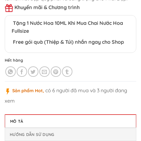
Khuyến mãi & Chương trình
Tặng 1 Nước Hoa 10ML Khi Mua Chai Nước Hoa
Fullsize
Free gói quà (Thiệp & Túi) nhắn ngay cho Shop
Hết hàng
có 6 người đã mua và 3 người đang
Sản phẩm Hot,
xem
MÔ TẢ
HƯỚNG DẪN SỬ DỤNG