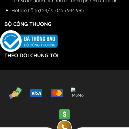
của Sở kế hoạch và đầu tư thành phố Hồ Chí Minh.
Hotline hỗ trợ 24/7:
0355 944 995
BỘ CÔNG THƯƠNG
THEO DÕI CHÚNG TÔI
© 2019
CHARME PERFUME. All rights Reserved.