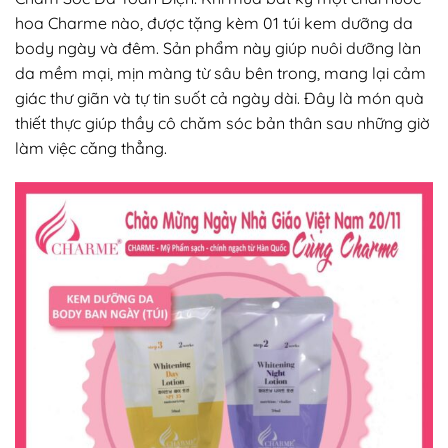
hoa Charme nào, được tặng kèm 01 túi kem dưỡng da
body ngày và đêm. Sản phẩm này giúp nuôi dưỡng làn
da mềm mại, mịn màng từ sâu bên trong, mang lại cảm
giác thư giãn và tự tin suốt cả ngày dài. Đây là món quà
thiết thực giúp thầy cô chăm sóc bản thân sau những giờ
làm việc căng thẳng.