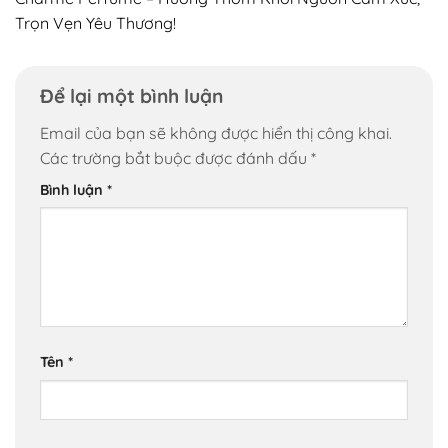
Trọn Vẹn Yêu Thương!
Để lại một bình luận
Email của bạn sẽ không được hiển thị công khai.
Các trường bắt buộc được đánh dấu
*
Bình luận
*
Tên
*