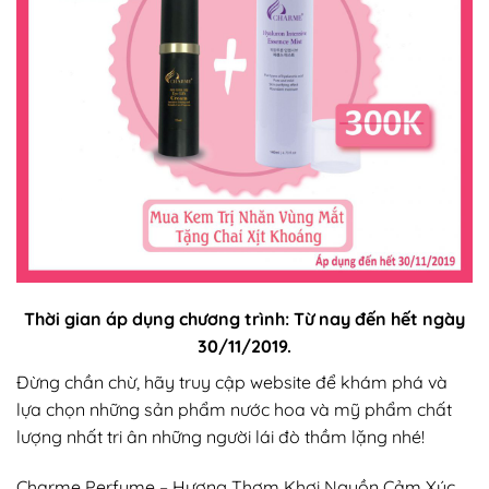
Thời gian áp dụng chương trình: Từ nay đến hết ngày
30/11/2019.
Đừng chần chừ, hãy truy cập website để khám phá và
lựa chọn những sản phẩm nước hoa và mỹ phẩm chất
lượng nhất tri ân những người lái đò thầm lặng nhé!
Charme Perfume – Hương Thơm Khơi Nguồn Cảm Xúc,