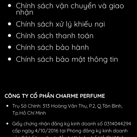
Chính sách vận chuyển và giao
nhận
Chính sách xử lý khiếu nại
Chính sách thanh toán
Chính sách bảo hành
Chính sách bảo mật thông tin
CÔNG TY CỔ PHẦN CHARME PERFUME
Trụ Sở Chính: 313 Hoàng Văn Thụ, P.2, Q.Tân Bình,
Tp.Hồ Chí Minh
Giấy chứng nhận đăng ký kinh doanh số 0314044294
cấp ngày 4/10/2016 tại Phòng đăng ký kinh doanh