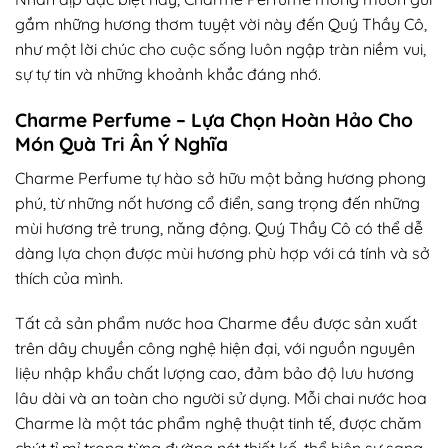
gắm những hương thơm tuyệt vời này đến Quý Thầy Cô,
như một lời chúc cho cuộc sống luôn ngập tràn niềm vui,
sự tự tin và những khoảnh khắc đáng nhớ.
Charme Perfume – Lựa Chọn Hoàn Hảo Cho
Món Quà Tri Ân Ý Nghĩa
Charme Perfume tự hào sở hữu một bảng hương phong
phú, từ những nốt hương cổ điển, sang trọng đến những
mùi hương trẻ trung, năng động. Quý Thầy Cô có thể dễ
dàng lựa chọn được mùi hương phù hợp với cá tính và sở
thích của mình.
Tất cả sản phẩm nước hoa Charme đều được sản xuất
trên dây chuyền công nghệ hiện đại, với nguồn nguyên
liệu nhập khẩu chất lượng cao, đảm bảo độ lưu hương
lâu dài và an toàn cho người sử dụng.
Mỗi chai nước hoa
Charme là một tác phẩm nghệ thuật tinh tế, được chăm