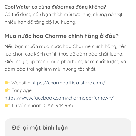
Cool Water có dùng được mùa đông không?
Có thể dùng nếu bạn thích mùi tươi nhẹ, nhưng nên xịt
nhiều hơn để tăng độ lưu hương.
Mua nước hoa Charme chính hãng ở đâu?
Nếu bạn muốn mua nước hoa Charme chính hãng, nên
lựa chọn các kênh chính thức để đảm bảo chất lượng.
Điều này giúp tránh mua phải hàng kém chất lượng và
đảm bảo trải nghiệm mùi hương tốt nhất.
Website:
https://charmeofficialstore.com/
Fanpage:
https://www.facebook.com/charmeperfume.vn/
Tư vấn nhanh: 0355 944 995
Để lại một bình luận