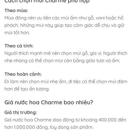
Cách chọn mùi Charme phù hợp
Theo mùa:
Mùa đông nên ưu tiên các mùi ấm như gỗ, vani hoặc hổ
phách. Những mùi này giúp tạo cảm giác dễ chịu và giữ
mùi tốt hơn.
Theo cá tính:
Người thích mạnh mẽ nên chọn mùi gỗ, gia vị. Người thích
nhẹ nhàng có thể chọn mùi cân bằng giữa tươi và ấm.
Theo hoàn cảnh:
Đi làm nên chọn mùi nhẹ ấm, đi tiệc có thể chọn mùi đậm
hơn để tạo ấn tượng.
Giá nước hoa Charme bao nhiêu?
Giá thị trường:
Giá nước hoa Charme dao động từ khoảng 400.000 đến
hơn 1.000.000 đồng, tùy dòng sản phẩm.