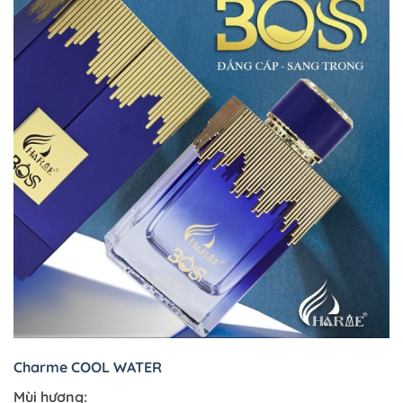
Charme COOL WATER
Mùi hương: