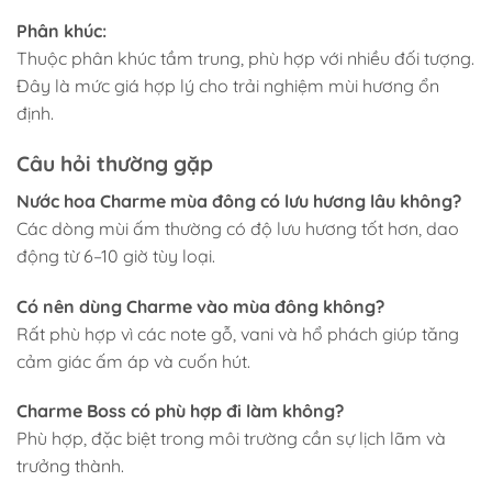
Phân khúc:
Thuộc phân khúc tầm trung, phù hợp với nhiều đối tượng.
Đây là mức giá hợp lý cho trải nghiệm mùi hương ổn
định.
Câu hỏi thường gặp
Nước hoa Charme mùa đông có lưu hương lâu không?
Các dòng mùi ấm thường có độ lưu hương tốt hơn, dao
động từ 6–10 giờ tùy loại.
Có nên dùng Charme vào mùa đông không?
Rất phù hợp vì các note gỗ, vani và hổ phách giúp tăng
cảm giác ấm áp và cuốn hút.
Charme Boss có phù hợp đi làm không?
Phù hợp, đặc biệt trong môi trường cần sự lịch lãm và
trưởng thành.