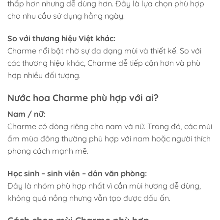
thấp hơn nhưng dễ dùng hơn. Đây là lựa chọn phù hợp
cho nhu cầu sử dụng hằng ngày.
So với thương hiệu Việt khác:
Charme nổi bật nhờ sự đa dạng mùi và thiết kế. So với
các thương hiệu khác, Charme dễ tiếp cận hơn và phù
hợp nhiều đối tượng.
Nước hoa Charme phù hợp với ai?
Nam / nữ:
Charme có dòng riêng cho nam và nữ. Trong đó, các mùi
ấm mùa đông thường phù hợp với nam hoặc người thích
phong cách mạnh mẽ.
Học sinh – sinh viên – dân văn phòng:
Đây là nhóm phù hợp nhất vì cần mùi hương dễ dùng,
không quá nồng nhưng vẫn tạo được dấu ấn.