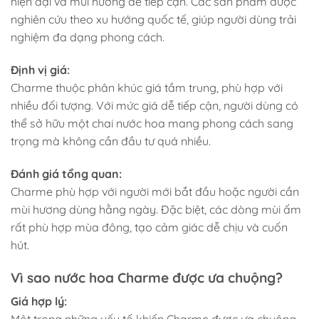
hiện đại và mùi hương dễ tiếp cận. Các sản phẩm được
nghiên cứu theo xu hướng quốc tế, giúp người dùng trải
nghiệm đa dạng phong cách.
Định vị giá:
Charme thuộc phân khúc giá tầm trung, phù hợp với
nhiều đối tượng. Với mức giá dễ tiếp cận, người dùng có
thể sở hữu một chai nước hoa mang phong cách sang
trọng mà không cần đầu tư quá nhiều.
Đánh giá tổng quan:
Charme phù hợp với người mới bắt đầu hoặc người cần
mùi hương dùng hằng ngày. Đặc biệt, các dòng mùi ấm
rất phù hợp mùa đông, tạo cảm giác dễ chịu và cuốn
hút.
Vì sao nước hoa Charme được ưa chuộng?
Giá hợp lý: