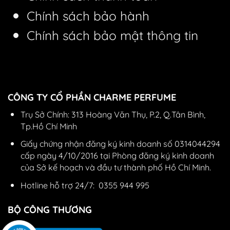
Chính sách bảo hành
Chính sách bảo mật thông tin
CÔNG TY CỔ PHẦN CHARME PERFUME
Trụ Sở Chính: 313 Hoàng Văn Thụ, P.2, Q.Tân Bình,
Tp.Hồ Chí Minh
Giấy chứng nhận đăng ký kinh doanh số 0314044294
cấp ngày 4/10/2016 tại Phòng đăng ký kinh doanh
của Sở kế hoạch và đầu tư thành phố Hồ Chí Minh.
Hotline hỗ trợ 24/7:
0355 944 995
BỘ CÔNG THƯƠNG