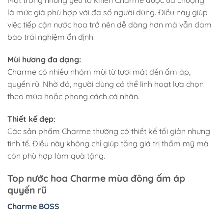
Một trong những yếu tố khiến Charme được ưa chuộng
là mức giá phù hợp với đa số người dùng. Điều này giúp
việc tiếp cận nước hoa trở nên dễ dàng hơn mà vẫn đảm
bảo trải nghiệm ổn định.
Mùi hương đa dạng:
Charme có nhiều nhóm mùi từ tươi mát đến ấm áp,
quyến rũ. Nhờ đó, người dùng có thể linh hoạt lựa chọn
theo mùa hoặc phong cách cá nhân.
Thiết kế đẹp:
Các sản phẩm Charme thường có thiết kế tối giản nhưng
tinh tế. Điều này không chỉ giúp tăng giá trị thẩm mỹ mà
còn phù hợp làm quà tặng.
Top nước hoa Charme mùa đông ấm áp
quyến rũ
Charme BOSS