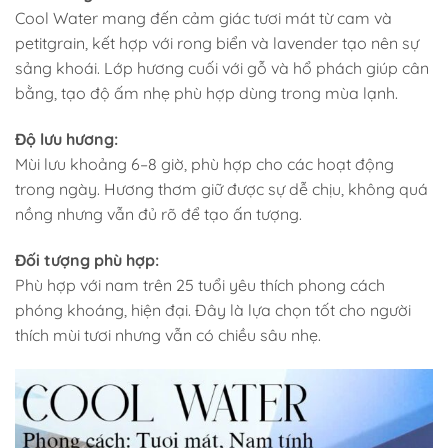
Cool Water mang đến cảm giác tươi mát từ cam và
petitgrain, kết hợp với rong biển và lavender tạo nên sự
sảng khoái. Lớp hương cuối với gỗ và hổ phách giúp cân
bằng, tạo độ ấm nhẹ phù hợp dùng trong mùa lạnh.
Độ lưu hương:
Mùi lưu khoảng 6–8 giờ, phù hợp cho các hoạt động
trong ngày. Hương thơm giữ được sự dễ chịu, không quá
nồng nhưng vẫn đủ rõ để tạo ấn tượng.
Đối tượng phù hợp:
Phù hợp với nam trên 25 tuổi yêu thích phong cách
phóng khoáng, hiện đại. Đây là lựa chọn tốt cho người
thích mùi tươi nhưng vẫn có chiều sâu nhẹ.