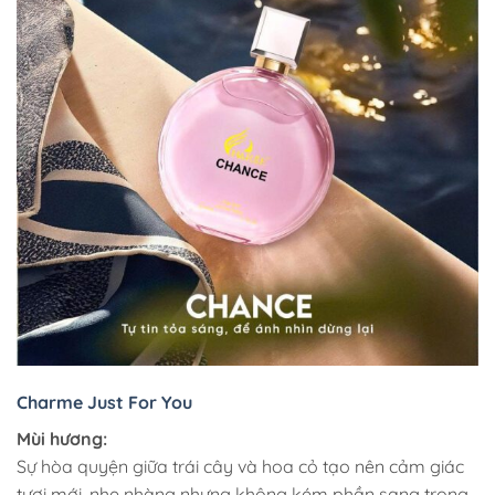
Charme Just For You
Mùi hương:
Sự hòa quyện giữa trái cây và hoa cỏ tạo nên cảm giác
tươi mới, nhẹ nhàng nhưng không kém phần sang trọng.