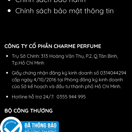
Chính sách bảo mật thông tin
CÔNG TY CỔ PHẦN CHARME PERFUME
Trụ Sở Chính: 313 Hoàng Văn Thụ, P.2, Q.Tân Bình,
Tp.Hồ Chí Minh
Giấy chứng nhận đăng ký kinh doanh số 0314044294
cấp ngày 4/10/2016 tại Phòng đăng ký kinh doanh
của Sở kế hoạch và đầu tư thành phố Hồ Chí Minh.
Hotline hỗ trợ 24/7:
0355 944 995
BỘ CÔNG THƯƠNG