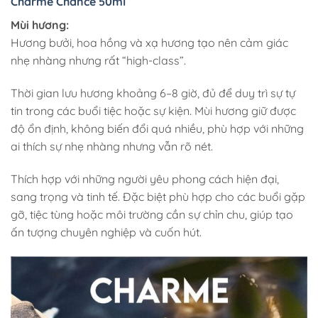
Charme Chance 50ml
Mùi hương:
Hương bưởi, hoa hồng và xạ hương tạo nên cảm giác
nhẹ nhàng nhưng rất “high-class”.
Thời gian lưu hương khoảng 6–8 giờ, đủ để duy trì sự tự
tin trong các buổi tiệc hoặc sự kiện. Mùi hương giữ được
độ ổn định, không biến đổi quá nhiều, phù hợp với những
ai thích sự nhẹ nhàng nhưng vẫn rõ nét.
Thích hợp với những người yêu phong cách hiện đại,
sang trọng và tinh tế. Đặc biệt phù hợp cho các buổi gặp
gỡ, tiệc tùng hoặc môi trường cần sự chỉn chu, giúp tạo
ấn tượng chuyên nghiệp và cuốn hút.