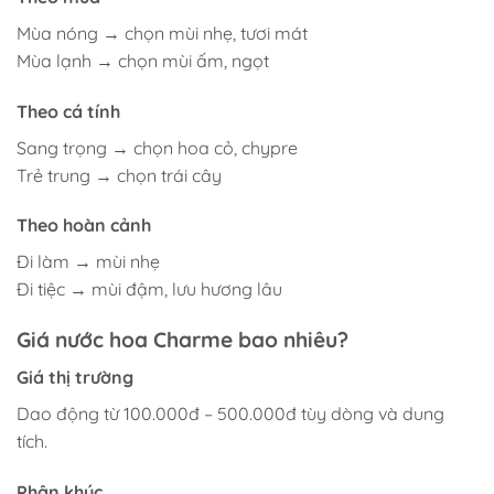
Mùa nóng → chọn mùi nhẹ, tươi mát
Mùa lạnh → chọn mùi ấm, ngọt
Theo cá tính
Sang trọng → chọn hoa cỏ, chypre
Trẻ trung → chọn trái cây
Theo hoàn cảnh
Đi làm → mùi nhẹ
Đi tiệc → mùi đậm, lưu hương lâu
Giá nước hoa Charme bao nhiêu?
Giá thị trường
Dao động từ 100.000đ – 500.000đ tùy dòng và dung
tích.
Phân khúc