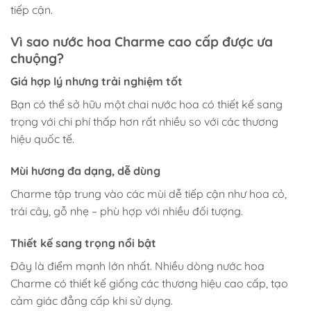
tiếp cận.
Vì sao nước hoa Charme cao cấp được ưa
chuộng?
Giá hợp lý nhưng trải nghiệm tốt
Bạn có thể sở hữu một chai nước hoa có thiết kế sang
trọng với chi phí thấp hơn rất nhiều so với các thương
hiệu quốc tế.
Mùi hương đa dạng, dễ dùng
Charme tập trung vào các mùi dễ tiếp cận như hoa cỏ,
trái cây, gỗ nhẹ – phù hợp với nhiều đối tượng.
Thiết kế sang trọng nổi bật
Đây là điểm mạnh lớn nhất. Nhiều dòng nước hoa
Charme có thiết kế giống các thương hiệu cao cấp, tạo
cảm giác đẳng cấp khi sử dụng.