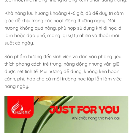
Khả năng lưu hương khoảng 4–6 giờ, đủ để duy trì cảm
giác dễ chịu trong các hoạt động thường ngày. Mùi
hương không quá nồng, phù hợp sử dụng khi đi học, đi
làm hoặc dạo phố, mang lại sự tự nhiên và thoải mái
suốt cả ngày.
Sản phẩm hướng đến sinh viên và dân văn phòng yêu
thích phong cách trẻ trung, năng động nhưng vẫn giữ
được nét tinh tế. Mùi hương dễ dùng, không kén hoàn
cảnh, phù hợp cho cả môi trường học tập lẫn làm việc
hàng ngày.