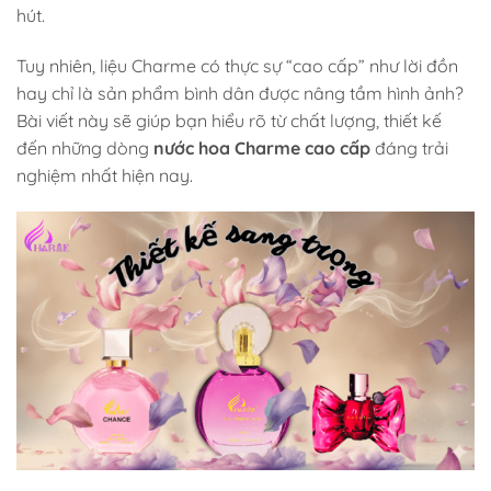
hút.
Tuy nhiên, liệu Charme có thực sự “cao cấp” như lời đồn
hay chỉ là sản phẩm bình dân được nâng tầm hình ảnh?
Bài viết này sẽ giúp bạn hiểu rõ từ chất lượng, thiết kế
đến những dòng
nước hoa Charme cao cấp
đáng trải
nghiệm nhất hiện nay.