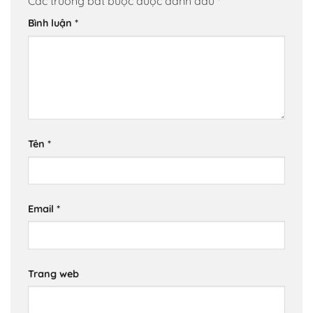
Các trường bắt buộc được đánh dấu
*
Bình luận
*
Tên
*
Email
*
Trang web