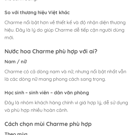
So với thương hiệu Việt khác
Charme nổi bật hơn về thiết kế và độ nhận diện thương
hiệu. Đây là lý do giúp Charme dễ tiếp cận người dùng
mới.
Nước hoa Charme phù hợp với ai?
Nam / nữ
Charme có cả dòng nam và nữ, nhưng nổi bật nhất vẫn
là các dòng nữ mang phong cách sang trọng.
Học sinh – sinh viên – dân văn phòng
Đây là nhóm khách hàng chính vì giá hợp lý, dễ sử dụng
và phù hợp nhiều hoàn cảnh.
Cách chọn mùi Charme phù hợp
Theo mùa