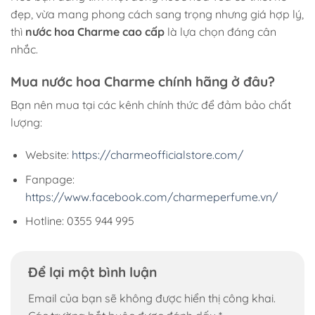
đẹp, vừa mang phong cách sang trọng nhưng giá hợp lý,
thì
nước hoa Charme cao cấp
là lựa chọn đáng cân
nhắc.
Mua nước hoa Charme chính hãng ở đâu?
Bạn nên mua tại các kênh chính thức để đảm bảo chất
lượng:
Website:
https://charmeofficialstore.com/
Fanpage:
https://www.facebook.com/charmeperfume.vn/
Hotline: 0355 944 995
Để lại một bình luận
Email của bạn sẽ không được hiển thị công khai.