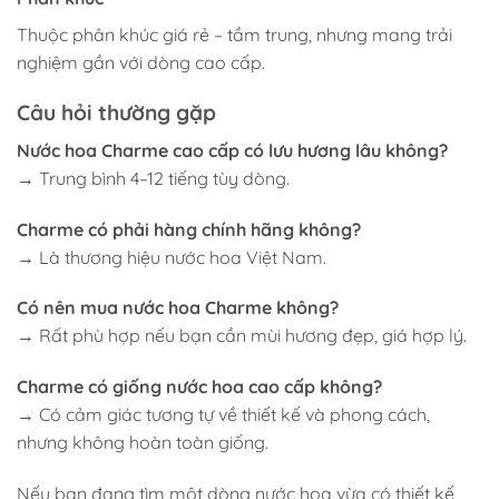
Thuộc phân khúc giá rẻ – tầm trung, nhưng mang trải
nghiệm gần với dòng cao cấp.
Câu hỏi thường gặp
Nước hoa Charme cao cấp có lưu hương lâu không?
→ Trung bình 4–12 tiếng tùy dòng.
Charme có phải hàng chính hãng không?
→ Là thương hiệu nước hoa Việt Nam.
Có nên mua nước hoa Charme không?
→ Rất phù hợp nếu bạn cần mùi hương đẹp, giá hợp lý.
Charme có giống nước hoa cao cấp không?
→ Có cảm giác tương tự về thiết kế và phong cách,
nhưng không hoàn toàn giống.
Nếu bạn đang tìm một dòng nước hoa vừa có thiết kế