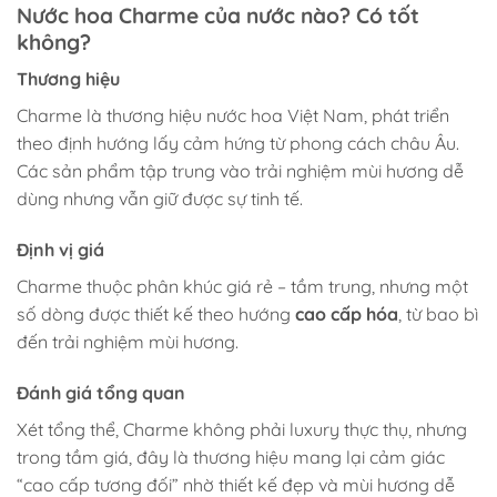
Nước hoa Charme của nước nào? Có tốt
không?
Thương hiệu
Charme là thương hiệu nước hoa Việt Nam, phát triển
theo định hướng lấy cảm hứng từ phong cách châu Âu.
Các sản phẩm tập trung vào trải nghiệm mùi hương dễ
dùng nhưng vẫn giữ được sự tinh tế.
Định vị giá
Charme thuộc phân khúc giá rẻ – tầm trung, nhưng một
số dòng được thiết kế theo hướng
cao cấp hóa
, từ bao bì
đến trải nghiệm mùi hương.
Đánh giá tổng quan
Xét tổng thể, Charme không phải luxury thực thụ, nhưng
trong tầm giá, đây là thương hiệu mang lại cảm giác
“cao cấp tương đối” nhờ thiết kế đẹp và mùi hương dễ