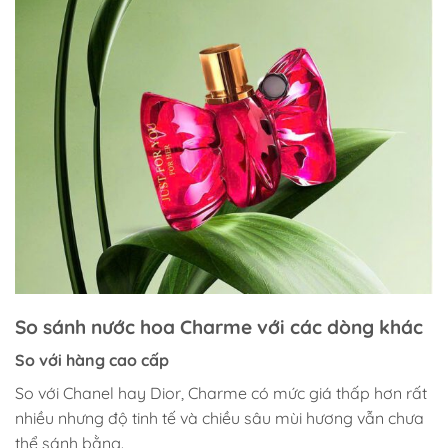
So sánh nước hoa Charme với các dòng khác
So với hàng cao cấp
So với Chanel hay Dior, Charme có mức giá thấp hơn rất
nhiều nhưng độ tinh tế và chiều sâu mùi hương vẫn chưa
thể sánh bằng.