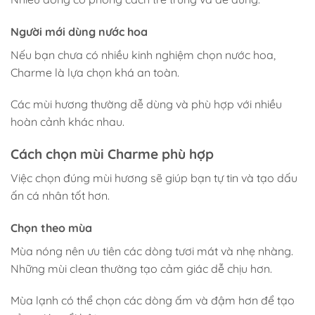
Người mới dùng nước hoa
Nếu bạn chưa có nhiều kinh nghiệm chọn nước hoa,
Charme là lựa chọn khá an toàn.
Các mùi hương thường dễ dùng và phù hợp với nhiều
hoàn cảnh khác nhau.
Cách chọn mùi Charme phù hợp
Việc chọn đúng mùi hương sẽ giúp bạn tự tin và tạo dấu
ấn cá nhân tốt hơn.
Chọn theo mùa
Mùa nóng nên ưu tiên các dòng tươi mát và nhẹ nhàng.
Những mùi clean thường tạo cảm giác dễ chịu hơn.
Mùa lạnh có thể chọn các dòng ấm và đậm hơn để tạo