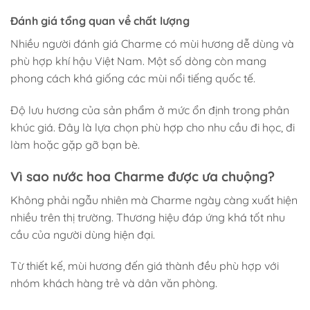
Đánh giá tổng quan về chất lượng
Nhiều người đánh giá Charme có mùi hương dễ dùng và
phù hợp khí hậu Việt Nam. Một số dòng còn mang
phong cách khá giống các mùi nổi tiếng quốc tế.
Độ lưu hương của sản phẩm ở mức ổn định trong phân
khúc giá. Đây là lựa chọn phù hợp cho nhu cầu đi học, đi
làm hoặc gặp gỡ bạn bè.
Vì sao nước hoa Charme được ưa chuộng?
Không phải ngẫu nhiên mà Charme ngày càng xuất hiện
nhiều trên thị trường. Thương hiệu đáp ứng khá tốt nhu
cầu của người dùng hiện đại.
Từ thiết kế, mùi hương đến giá thành đều phù hợp với
nhóm khách hàng trẻ và dân văn phòng.