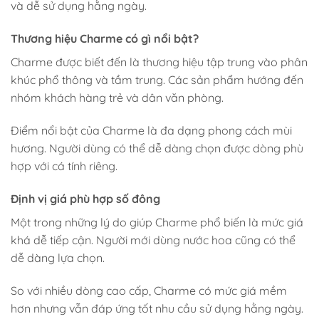
và dễ sử dụng hằng ngày.
Thương hiệu Charme có gì nổi bật?
Charme được biết đến là thương hiệu tập trung vào phân
khúc phổ thông và tầm trung. Các sản phẩm hướng đến
nhóm khách hàng trẻ và dân văn phòng.
Điểm nổi bật của Charme là đa dạng phong cách mùi
hương. Người dùng có thể dễ dàng chọn được dòng phù
hợp với cá tính riêng.
Định vị giá phù hợp số đông
Một trong những lý do giúp Charme phổ biến là mức giá
khá dễ tiếp cận. Người mới dùng nước hoa cũng có thể
dễ dàng lựa chọn.
So với nhiều dòng cao cấp, Charme có mức giá mềm
hơn nhưng vẫn đáp ứng tốt nhu cầu sử dụng hằng ngày.