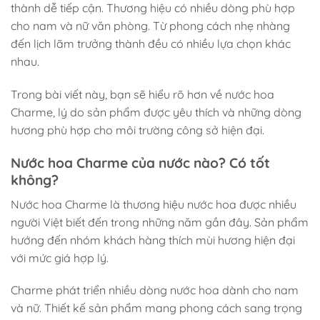
thành dễ tiếp cận. Thương hiệu có nhiều dòng phù hợp
cho nam và nữ văn phòng. Từ phong cách nhẹ nhàng
đến lịch lãm trưởng thành đều có nhiều lựa chọn khác
nhau.
Trong bài viết này, bạn sẽ hiểu rõ hơn về nước hoa
Charme, lý do sản phẩm được yêu thích và những dòng
hương phù hợp cho môi trường công sở hiện đại.
Nước hoa Charme của nước nào? Có tốt
không?
Nước hoa Charme là thương hiệu nước hoa được nhiều
người Việt biết đến trong những năm gần đây. Sản phẩm
hướng đến nhóm khách hàng thích mùi hương hiện đại
với mức giá hợp lý.
Charme phát triển nhiều dòng nước hoa dành cho nam
và nữ. Thiết kế sản phẩm mang phong cách sang trọng