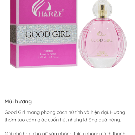
Mùi hương
Good Girl mang phong cách nữ tính và hiện đại. Hương
thơm tạo cảm giác cuốn hút nhưng không quá nồng.
Mùi phù hợp cho nữ văn phòng thích phong cách thanh