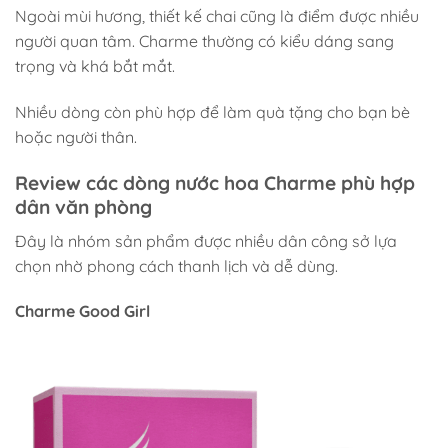
Ngoài mùi hương, thiết kế chai cũng là điểm được nhiều
người quan tâm. Charme thường có kiểu dáng sang
trọng và khá bắt mắt.
Nhiều dòng còn phù hợp để làm quà tặng cho bạn bè
hoặc người thân.
Review các dòng nước hoa Charme phù hợp
dân văn phòng
Đây là nhóm sản phẩm được nhiều dân công sở lựa
chọn nhờ phong cách thanh lịch và dễ dùng.
Charme Good Girl