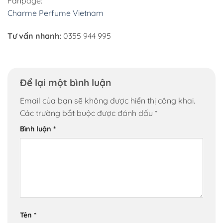
Fanpage:
Charme Perfume Vietnam
Tư vấn nhanh:
0355 944 995
Để lại một bình luận
Email của bạn sẽ không được hiển thị công khai.
Các trường bắt buộc được đánh dấu
*
Bình luận
*
Tên
*