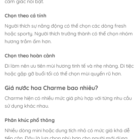
cảm giác nổi bật.
Chọn theo cá tính
Người thích sự năng động có thể chọn các dòng fresh
hoặc sporty. Người thích trưởng thành có thể chọn nhóm
hương trầm ấm hơn.
Chọn theo hoàn cảnh
Đi làm nên ưu tiên mùi hương tinh tế và nhẹ nhàng. Đi tiệc
hoặc gặp gỡ buổi tối có thể chọn mùi quyến rũ hơn.
Giá nước hoa Charme bao nhiêu?
Charme hiện có nhiều mức giá phù hợp với từng nhu cầu
sử dụng khác nhau.
Phân khúc phổ thông
Nhiều dòng mini hoặc dung tích nhỏ có mức giá khá dễ
tiếp cận. Đây là lựa chọn phù hợp cho người mới dùng.