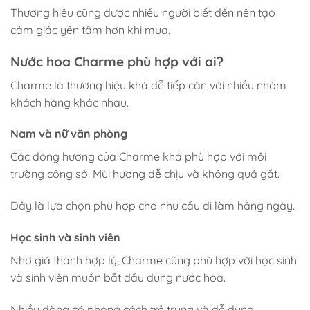
Thương hiệu cũng được nhiều người biết đến nên tạo
cảm giác yên tâm hơn khi mua.
Nước hoa Charme phù hợp với ai?
Charme là thương hiệu khá dễ tiếp cận với nhiều nhóm
khách hàng khác nhau.
Nam và nữ văn phòng
Các dòng hương của Charme khá phù hợp với môi
trường công sở. Mùi hương dễ chịu và không quá gắt.
Đây là lựa chọn phù hợp cho nhu cầu đi làm hằng ngày.
Học sinh và sinh viên
Nhờ giá thành hợp lý, Charme cũng phù hợp với học sinh
và sinh viên muốn bắt đầu dùng nước hoa.
Nhiều dòng có phong cách trẻ trung và dễ dùng.