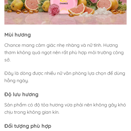
Mùi hương
Chance mang cảm giác nhẹ nhàng và nữ tính. Hương
thơm không quá ngọt nên rất phù hợp môi trường công
sở.
Đây là dòng được nhiều nữ văn phòng lựa chọn để dùng
hằng ngày.
Độ lưu hương
Sản phẩm có độ tỏa hương vừa phải nên không gây khó
chịu trong không gian kín.
Đối tượng phù hợp