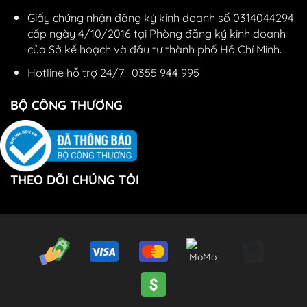
Giấy chứng nhận đăng ký kinh doanh số 0314044294
cấp ngày 4/10/2016 tại Phòng đăng ký kinh doanh
của Sở kế hoạch và đầu tư thành phố Hồ Chí Minh.
Hotline hỗ trợ 24/7:
0355 944 995
BỘ CÔNG THƯƠNG
THEO DÕI CHÚNG TÔI