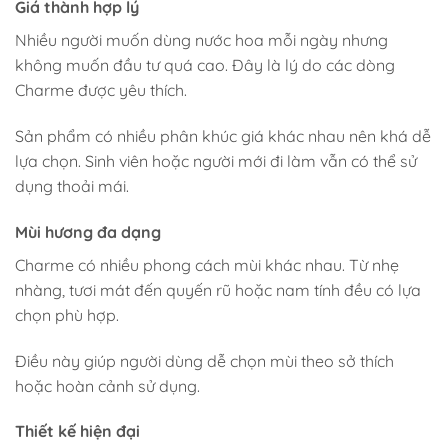
Giá thành hợp lý
Nhiều người muốn dùng nước hoa mỗi ngày nhưng
không muốn đầu tư quá cao. Đây là lý do các dòng
Charme được yêu thích.
Sản phẩm có nhiều phân khúc giá khác nhau nên khá dễ
lựa chọn. Sinh viên hoặc người mới đi làm vẫn có thể sử
dụng thoải mái.
Mùi hương đa dạng
Charme có nhiều phong cách mùi khác nhau. Từ nhẹ
nhàng, tươi mát đến quyến rũ hoặc nam tính đều có lựa
chọn phù hợp.
Điều này giúp người dùng dễ chọn mùi theo sở thích
hoặc hoàn cảnh sử dụng.
Thiết kế hiện đại