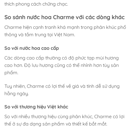
thích phong cách chững chạc.
So sánh nước hoa Charme với các dòng khác
Charme hiện cạnh tranh khá mạnh trong phân khúc phổ
thông và tầm trung tại Việt Nam.
So với nước hoa cao cấp
Các dòng cao cấp thường có độ phức tạp mùi hương
cao hơn. Độ lưu hương cũng có thể nhỉnh hơn tùy sản
phẩm.
Tuy nhiên, Charme có lợi thế về giá và tính dễ sử dụng
hằng ngày.
So với thương hiệu Việt khác
So với nhiều thương hiệu cùng phân khúc, Charme có lợi
thế ở sự đa dạng sản phẩm và thiết kế bắt mắt.