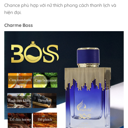
Chance phù hợp với nữ thích phong cách thanh lịch và
hiện đại.
Charme Boss