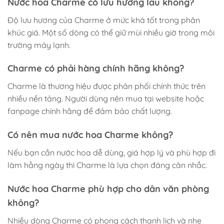
Nước hoa Charme có lưu hương lâu không?
Độ lưu hương của Charme ở mức khá tốt trong phân
khúc giá. Một số dòng có thể giữ mùi nhiều giờ trong môi
trường máy lạnh.
Charme có phải hàng chính hãng không?
Charme là thương hiệu được phân phối chính thức trên
nhiều nền tảng. Người dùng nên mua tại website hoặc
fanpage chính hãng để đảm bảo chất lượng.
Có nên mua nước hoa Charme không?
Nếu bạn cần nước hoa dễ dùng, giá hợp lý và phù hợp đi
làm hằng ngày thì Charme là lựa chọn đáng cân nhắc.
Nước hoa Charme phù hợp cho dân văn phòng
không?
Nhiều dòng Charme có phong cách thanh lịch và nhẹ