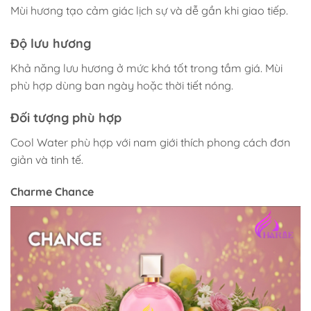
Mùi hương tạo cảm giác lịch sự và dễ gần khi giao tiếp.
Độ lưu hương
Khả năng lưu hương ở mức khá tốt trong tầm giá. Mùi
phù hợp dùng ban ngày hoặc thời tiết nóng.
Đối tượng phù hợp
Cool Water phù hợp với nam giới thích phong cách đơn
giản và tinh tế.
Charme Chance