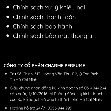
Chính sách xử lý khiếu nại
Chính sách thanh toán
Chính sách bảo hành
Chính sách bảo mật thông tin
CÔNG TY CỔ PHẦN CHARME PERFUME
Trụ Sở Chính: 313 Hoàng Văn Thụ, P.2, Q.Tân Bình,
Tp.Hồ Chí Minh
Giấy chứng nhận đăng ký kinh doanh số 0314044294
cấp ngày 4/10/2016 tại Phòng đăng ký kinh doanh
của Sở kế hoạch và đầu tư thành phố Hồ Chí Minh.
Hotline hỗ trợ 24/7:
0355 944 995