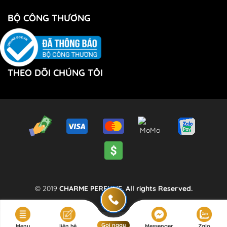
BỘ CÔNG THƯƠNG
THEO DÕI CHÚNG TÔI
© 2019
CHARME PERFUME. All rights Reserved.
Gọi ngay
Menu
liên hệ
Messenger
Zalo